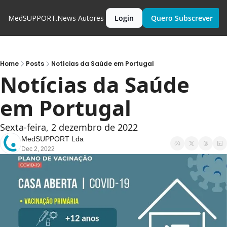
MedSUPPORT.News
Autores
Login
Quero Subscrever
Home
Posts
Notícias da Saúde em Portugal
Notícias da Saúde 
em Portugal
Sexta-feira, 2 dezembro de 2022
MedSUPPORT Lda
Dec 2, 2022