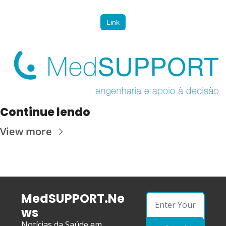
Link
Continue lendo
View more
MedSUPPORT.Ne
ws
Notícias da Saúde em 