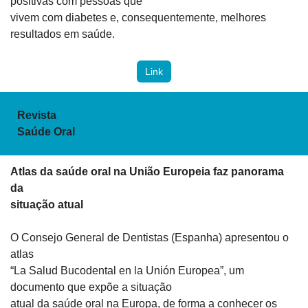
positivas com pessoas que

vivem com diabetes e, consequentemente, melhores 
resultados em saúde.
Link
Revista

Saúde Oral
Atlas da saúde oral na União Europeia faz panorama 
da

situação atual 
O Consejo General de Dentistas (Espanha) apresentou o 
atlas

“La Salud Bucodental en la Unión Europea”, um 
documento que expõe a situação

atual da saúde oral na Europa, de forma a conhecer os 