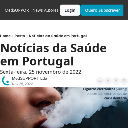
MedSUPPORT.News
Autores
Login
Quero Subscrever
Home
Posts
Notícias da Saúde em Portugal
Notícias da Saúde 
em Portugal
Sexta-feira, 25 novembro de 2022
MedSUPPORT Lda
Nov 25, 2022