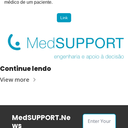
médico de um paciente. 
Link
Continue lendo
View more
MedSUPPORT.Ne
ws