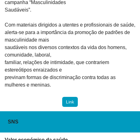
campanha “Masculinidades

Saudáveis”.
Com materiais dirigidos a utentes e profissionais de saúde,

alerta-se para a importância da promoção de padrões de 
masculinidade mais

saudáveis nos diversos contextos da vida dos homens, 
comunidade, laboral,

familiar, relações de intimidade, que contrariem 
estereótipos enraizados e

previnam formas de discriminação contra todas as 
mulheres e meninas.
Link
SNS
Valor económico da saúde 