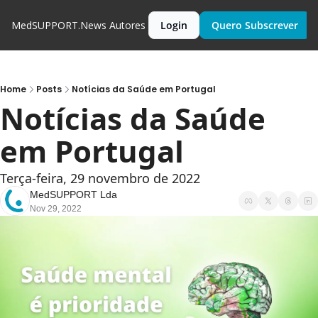
MedSUPPORT.News
Autores
Login
Quero Subscrever
Home
Posts
Notícias da Saúde em Portugal
Notícias da Saúde 
em Portugal
Terça-feira, 29 novembro de 2022
MedSUPPORT Lda
Nov 29, 2022