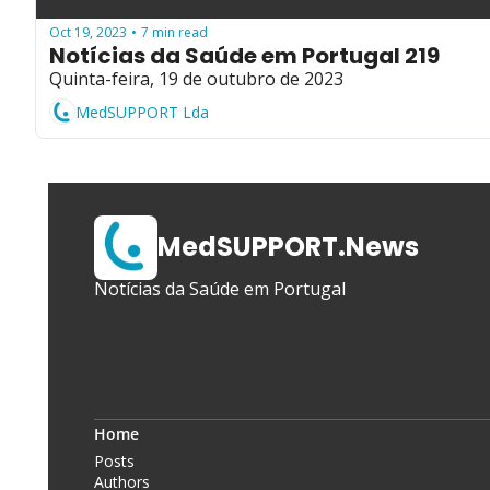
Oct 19, 2023
7 min read
•
Notícias da Saúde em Portugal 219
Quinta-feira, 19 de outubro de 2023
MedSUPPORT Lda
MedSUPPORT.News
Notícias da Saúde em Portugal
Home
Posts
Authors