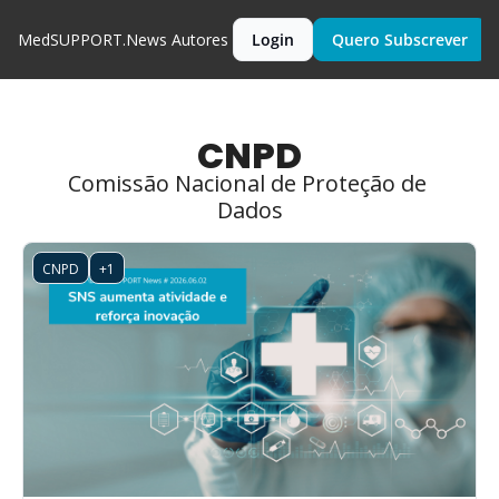
MedSUPPORT.News
Autores
Login
Quero Subscrever
CNPD
Comissão Nacional de Proteção de 
Dados
CNPD
+1