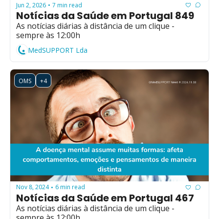
Jun 2, 2026
7 min read
•
Notícias da Saúde em Portugal 849
As notícias diárias à distância de um clique - 
sempre às 12:00h
MedSUPPORT Lda
OMS
+4
Nov 8, 2024
6 min read
•
Notícias da Saúde em Portugal 467
As notícias diárias à distância de um clique - 
sempre às 12:00h