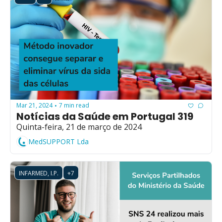
Mar 21, 2024
7 min read
•
Notícias da Saúde em Portugal 319
Quinta-feira, 21 de março de 2024
MedSUPPORT Lda
INFARMED, I.P.
+7