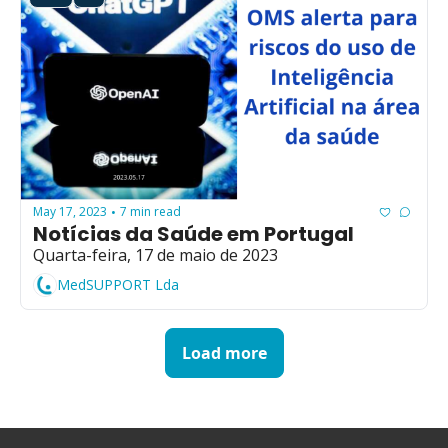
May 17, 2023
7 min read
•
Notícias da Saúde em Portugal
Quarta-feira, 17 de maio de 2023
MedSUPPORT Lda
Load more