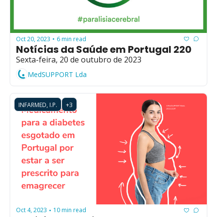
Oct 20, 2023
6 min read
•
Notícias da Saúde em Portugal 220
Sexta-feira, 20 de outubro de 2023
MedSUPPORT Lda
INFARMED, I.P.
+3
Oct 4, 2023
10 min read
•