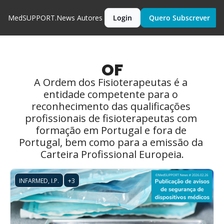
MedSUPPORT.News
Autores
Login
Quero Subscrever
OF
A Ordem dos Fisioterapeutas é a 
entidade competente para o 
reconhecimento das qualificações 
profissionais de fisioterapeutas com 
formação em Portugal e fora de 
Portugal, bem como para a emissão da 
Carteira Profissional Europeia.
INFARMED, I.P.
+3