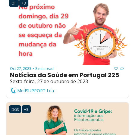
OF
+3
Oct 27, 2023
8 min read
•
Notícias da Saúde em Portugal 225
Sexta-feira, 27 de outubro de 2023
MedSUPPORT Lda
DGS
+3