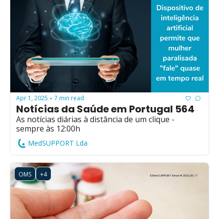
Apr 1, 2025
7 min read
•
Notícias da Saúde em Portugal 564
As notícias diárias à distância de um clique - 
sempre às 12:00h
MedSUPPORT Lda
OMS
+4