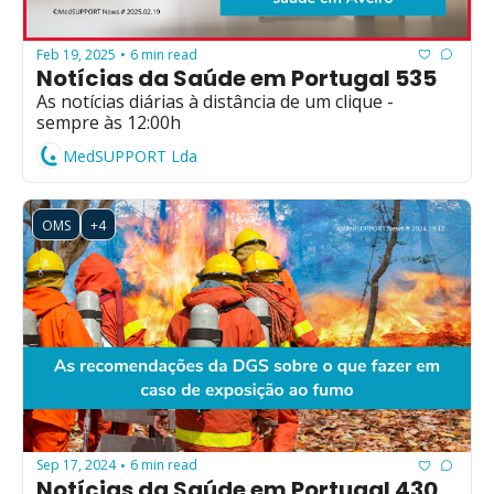
Feb 19, 2025
6 min read
•
Notícias da Saúde em Portugal 535
As notícias diárias à distância de um clique - 
sempre às 12:00h
MedSUPPORT Lda
OMS
+4
Sep 17, 2024
6 min read
•
Notícias da Saúde em Portugal 430