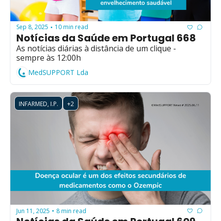
Sep 8, 2025
10 min read
•
Notícias da Saúde em Portugal 668
As notícias diárias à distância de um clique - 
sempre às 12:00h
MedSUPPORT Lda
INFARMED, I.P.
+2
Jun 11, 2025
8 min read
•