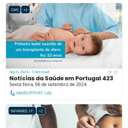
OMS
+3
Sep 6, 2024
7 min read
•
Notícias da Saúde em Portugal 423
Sexta-feira, 06 de setembro de 2024
MedSUPPORT Lda
INFARMED, I.P.
+2