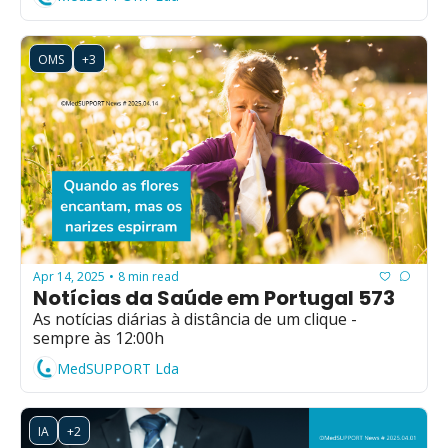
OMS
+3
Apr 14, 2025
8 min read
•
Notícias da Saúde em Portugal 573
As notícias diárias à distância de um clique - 
sempre às 12:00h
MedSUPPORT Lda
IA
+2