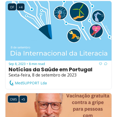
OF
+4
Sep 8, 2023
8 min read
•
Notícias da Saúde em Portugal
Sexta-feira, 8 de setembro de 2023
MedSUPPORT Lda
OMS
+5