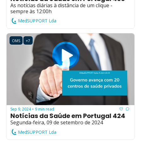
As notícias diárias à distância de um clique - 
sempre às 12:00h
MedSUPPORT Lda
OMS
+7
Sep 9, 2024
9 min read
•
Notícias da Saúde em Portugal 424
Segunda-feira, 09 de setembro de 2024
MedSUPPORT Lda