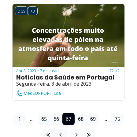
DGS
+3
Apr 3, 2023
7 min read
•
Notícias da Saúde em Portugal
Segunda-feira, 3 de abril de 2023
MedSUPPORT Lda
1
...
65
66
67
68
69
...
75