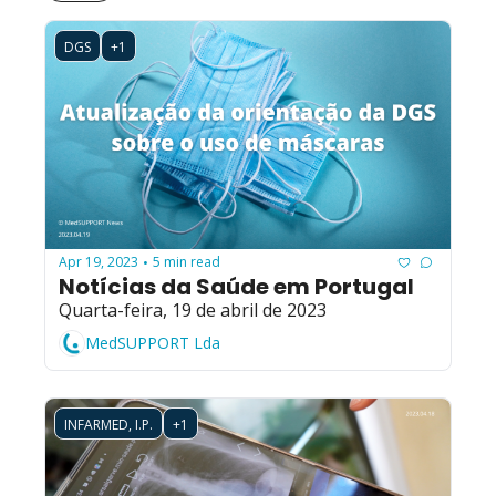
DGS
+1
Apr 19, 2023
5 min read
•
Notícias da Saúde em Portugal
Quarta-feira, 19 de abril de 2023
MedSUPPORT Lda
INFARMED, I.P.
+1