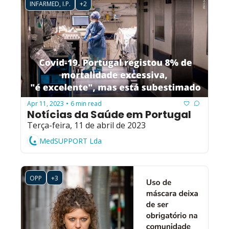
INFARMED, I.P.
+2
Apr 11, 2023
6 min read
•
Notícias da Saúde em Portugal
Terça-feira, 11 de abril de 2023
MedSUPPORT Lda
OPP
+3