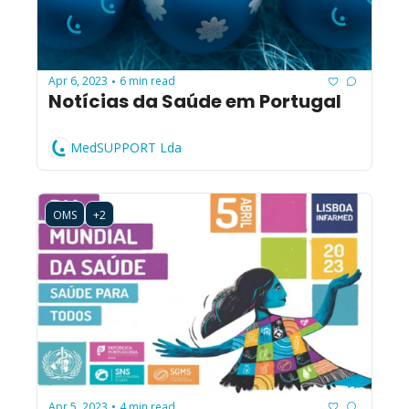
Apr 6, 2023
6 min read
•
Notícias da Saúde em Portugal
MedSUPPORT Lda
OMS
+2
Apr 5, 2023
4 min read
•