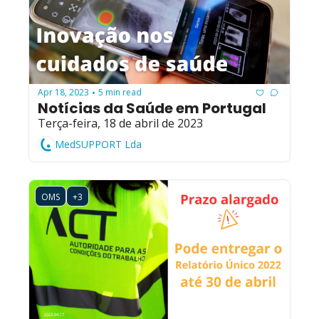
Apr 18, 2023
5 min read
•
Notícias da Saúde em Portugal
Terça-feira, 18 de abril de 2023
MedSUPPORT Lda
OMS
+3