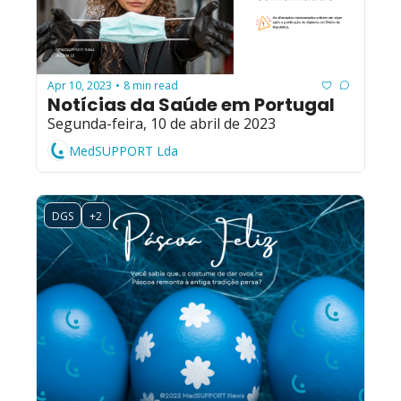
Apr 10, 2023
8 min read
•
Notícias da Saúde em Portugal
Segunda-feira, 10 de abril de 2023
MedSUPPORT Lda
DGS
+2