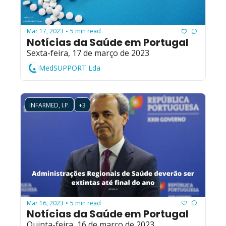
Mar 17, 2023
5 min read
•
Notícias da Saúde em Portugal
Sexta-feira, 17 de março de 2023
MedSUPPORT Lda
INFARMED, I.P.
+3
Mar 16, 2023
5 min read
•
Notícias da Saúde em Portugal
Quinta-feira, 16 de março de 2023