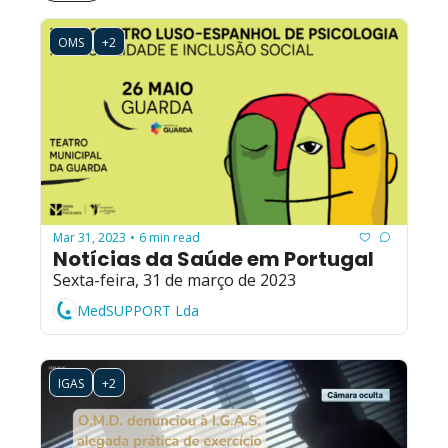
OMS
+2
Mar 31, 2023
6 min read
•
Notícias da Saúde em Portugal
Sexta-feira, 31 de março de 2023
MedSUPPORT Lda
IGAS
+2