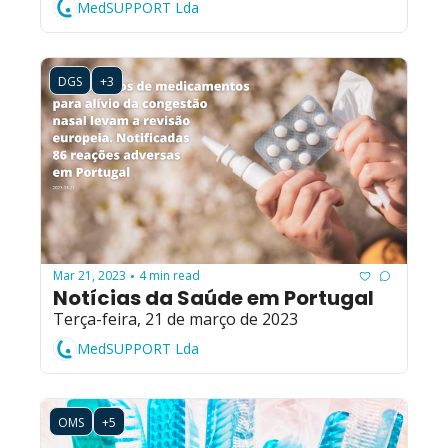
MedSUPPORT Lda
DGS
+3
Mar 21, 2023
4 min read
•
Notícias da Saúde em Portugal
Terça-feira, 21 de março de 2023
MedSUPPORT Lda
OMS
+5