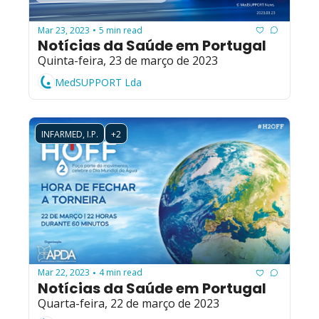
Mar 23, 2023
5 min read
•
Notícias da Saúde em Portugal
Quinta-feira, 23 de março de 2023
MedSUPPORT Lda
INFARMED, I.P.
+2
Mar 22, 2023
4 min read
•
Notícias da Saúde em Portugal
Quarta-feira, 22 de março de 2023