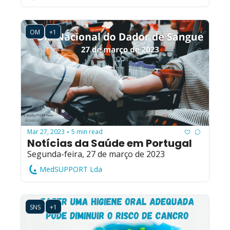
OM
+1
Mar 27, 2023
5 min read
•
Notícias da Saúde em Portugal
Segunda-feira, 27 de março de 2023
MedSUPPORT Lda
SNS
+1