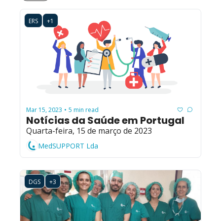
ERS
+1
Mar 15, 2023
5 min read
•
Notícias da Saúde em Portugal
Quarta-feira, 15 de março de 2023
MedSUPPORT Lda
DGS
+3