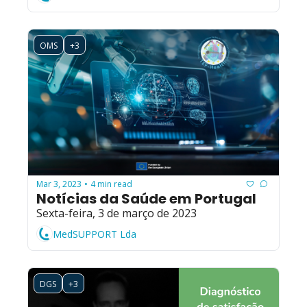
OMS
+3
Mar 3, 2023
4 min read
•
Notícias da Saúde em Portugal
Sexta-feira, 3 de março de 2023
MedSUPPORT Lda
DGS
+3