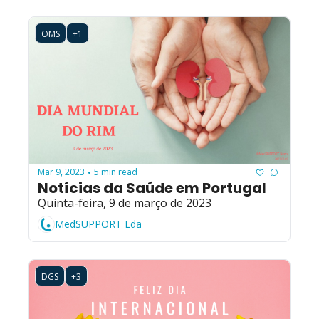
OMS
+1
Mar 9, 2023
5 min read
•
Notícias da Saúde em Portugal
Quinta-feira, 9 de março de 2023
MedSUPPORT Lda
DGS
+3