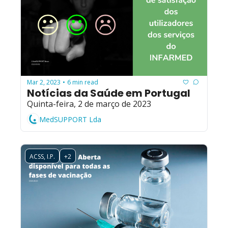
Mar 2, 2023
6 min read
•
Notícias da Saúde em Portugal
Quinta-feira, 2 de março de 2023
MedSUPPORT Lda
ACSS, I.P.
+2