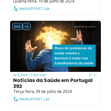
Quarta-feira, 10 de julho de 2024
MedSUPPORT Lda
DGS
+3
Jul 9, 2024
7 min read
•
Notícias da Saúde em Portugal 
392
Terça-feira, 09 de julho de 2024
MedSUPPORT Lda