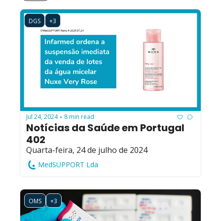
DGS
+3
Jul 24, 2024
8 min read
•
Notícias da Saúde em Portugal 
402
Quarta-feira, 24 de julho de 2024
MedSUPPORT Lda
OMS
+3