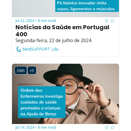
Jul 22, 2024
8 min read
•
Notícias da Saúde em Portugal 
400
Segunda-feira, 22 de julho de 2024
MedSUPPORT Lda
OMS
+5
Jul 19, 2024
8 min read
•