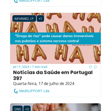
MedSUPPORT Lda
INFARMED, I.P.
+1
Jul 17, 2024
7 min read
•
Notícias da Saúde em Portugal 
397
Quarta-feira, 17 de julho de 2024
MedSUPPORT Lda
OMS
+3