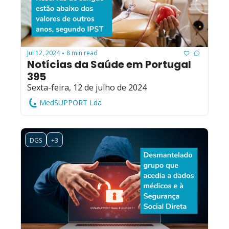
Jul 12, 2024
8 min read
•
Notícias da Saúde em Portugal 
395
Sexta-feira, 12 de julho de 2024
MedSUPPORT Lda
DGS
+3