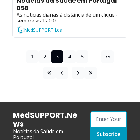
Notícias da Saúde em Portugal 
858
As notícias diárias à distância de um clique - 
sempre às 12:00h
MedSUPPORT Lda
1
2
3
4
5
...
75
MedSUPPORT.Ne
ws
Notícias da Saúde em 
Subscribe
Portugal