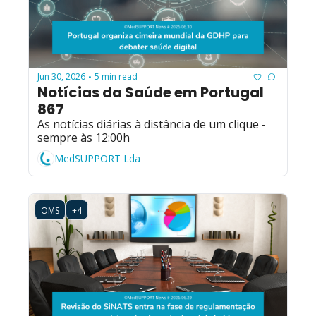
Jun 30, 2026
5 min read
•
Notícias da Saúde em Portugal 
867
As notícias diárias à distância de um clique - 
sempre às 12:00h
MedSUPPORT Lda
OMS
+4