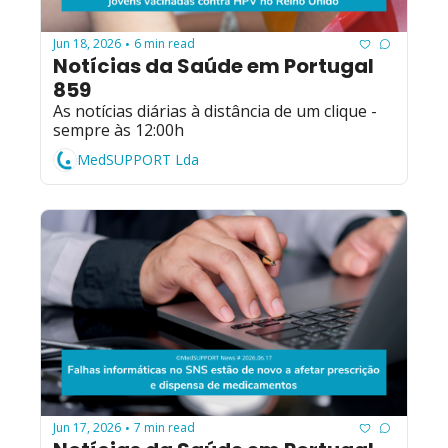
Jun 18, 2026
6 min read
•
Notícias da Saúde em Portugal 
859
As notícias diárias à distância de um clique - 
sempre às 12:00h
MedSUPPORT Lda
Jun 17, 2026
7 min read
•