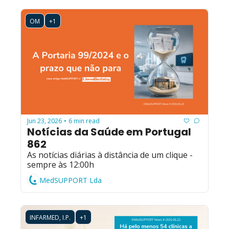
OM
+1
Jun 23, 2026
6 min read
•
Notícias da Saúde em Portugal 
862
As notícias diárias à distância de um clique - 
sempre às 12:00h
MedSUPPORT Lda
INFARMED, I.P.
+1