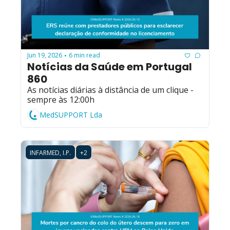
Jun 19, 2026
6 min read
•
Notícias da Saúde em Portugal 
860
As notícias diárias à distância de um clique - 
sempre às 12:00h
MedSUPPORT Lda
INFARMED, I.P.
+2