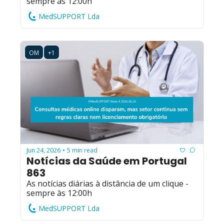
sempre às 12:00h
MedSUPPORT Lda
OM
+1
Jun 24, 2026
5 min read
•
Notícias da Saúde em Portugal 
863
As notícias diárias à distância de um clique - 
sempre às 12:00h
MedSUPPORT Lda