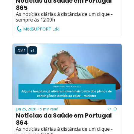
Notícias da Saúde em Portugal 
865
As notícias diárias à distância de um clique - 
sempre às 12:00h
MedSUPPORT Lda
OMS
+1
Jun 25, 2026
5 min read
•
Notícias da Saúde em Portugal 
864
As notícias diárias à distância de um clique - 