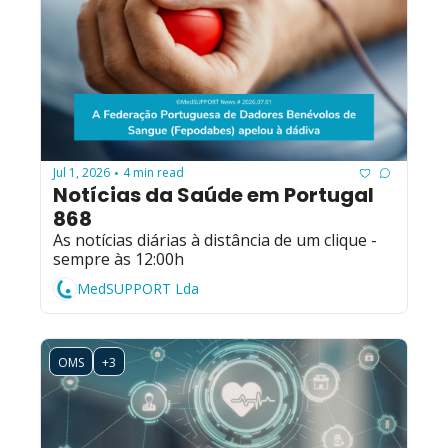
Jul 1, 2026
4 min read
•
Notícias da Saúde em Portugal 
868
As notícias diárias à distância de um clique - 
sempre às 12:00h
MedSUPPORT Lda
OMS
+3