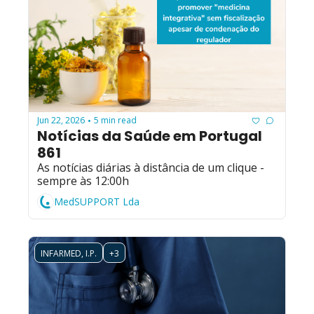
Jun 22, 2026
5 min read
•
Notícias da Saúde em Portugal 
861
As notícias diárias à distância de um clique - 
sempre às 12:00h
MedSUPPORT Lda
INFARMED, I.P.
+3