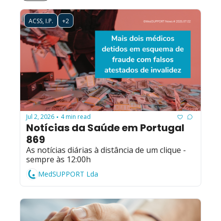
ACSS, I.P.
+2
Jul 2, 2026
4 min read
•
Notícias da Saúde em Portugal 
869
As notícias diárias à distância de um clique - 
sempre às 12:00h
MedSUPPORT Lda