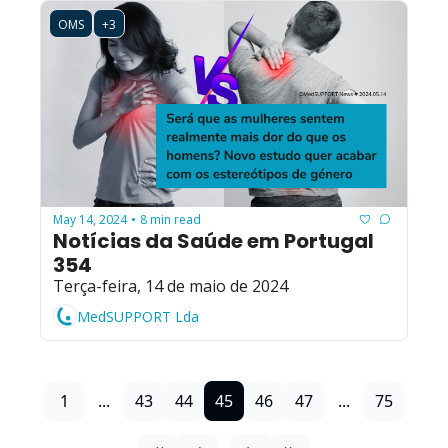
OMS
+3
May 14, 2024
8 min read
•
Notícias da Saúde em Portugal 
354
Terça-feira, 14 de maio de 2024
MedSUPPORT Lda
1
...
43
44
45
46
47
...
75