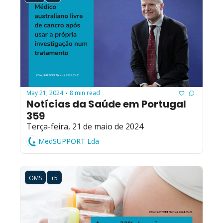
May 21, 2024
8 min read
•
Notícias da Saúde em Portugal 
359
Terça-feira, 21 de maio de 2024
MedSUPPORT Lda
OMS
+5