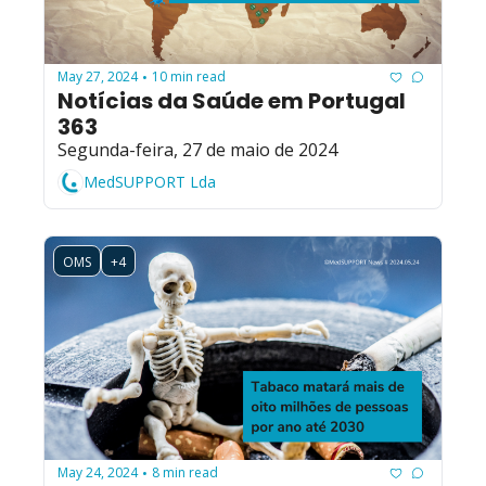
May 27, 2024
10 min read
•
Notícias da Saúde em Portugal 
363
Segunda-feira, 27 de maio de 2024
MedSUPPORT Lda
OMS
+4
May 24, 2024
8 min read
•