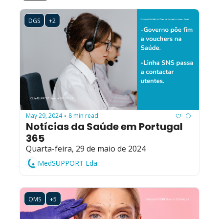
DGS
+2
May 29, 2024
8 min read
•
Notícias da Saúde em Portugal 
365
Quarta-feira, 29 de maio de 2024
MedSUPPORT Lda
OMS
+5