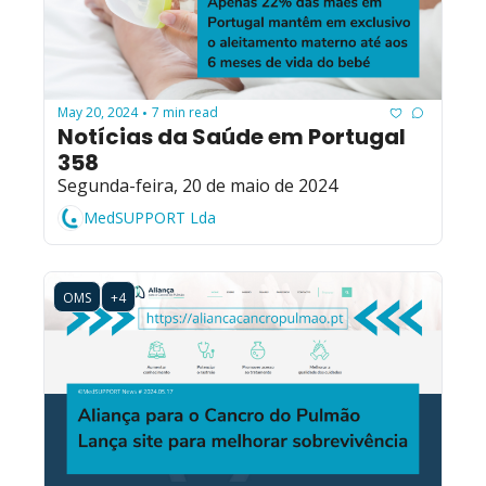
May 20, 2024
7 min read
•
Notícias da Saúde em Portugal 
358
Segunda-feira, 20 de maio de 2024
MedSUPPORT Lda
OMS
+4